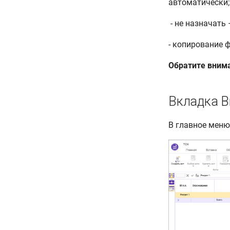
автоматически;
​ - не назначат
- копирование 
Обратите вним
Вкладка В
В главное мен