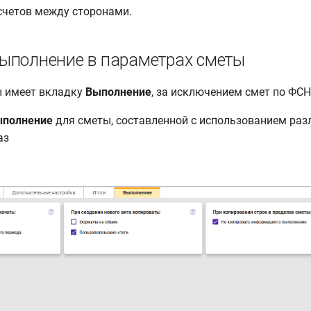
счетов между сторонами.
ыполнение в параметрах сметы
ы имеет вкладку
Выполнение
, за исключением смет по ФСН
полнение
для сметы, составленной с использованием ра
аз