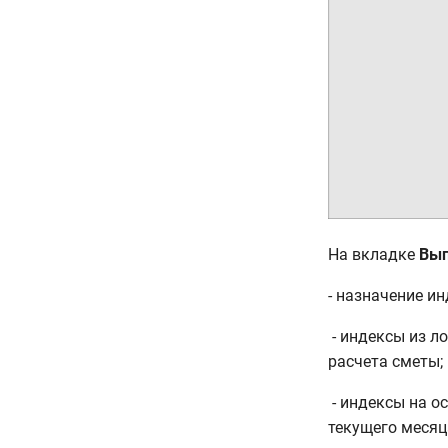
На вкладке
Вып
- назначение ин
​ - индексы из
расчета сметы;
​ - индексы на
текущего месяц