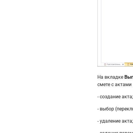
На вкладке
Вып
смете с актами
- создание акта;
- выбор (перекл
- удаление акта;