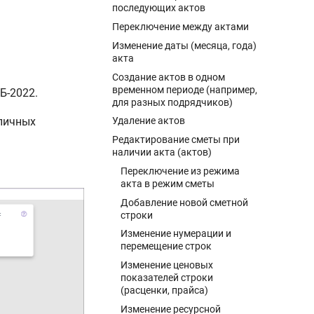
последующих актов
Переключение между актами
Изменение даты (месяца, года)
акта
Создание актов в одном
временном периоде (например,
Б-2022.
для разных подрядчиков)
зличных
Удаление актов
Редактирование сметы при
наличии акта (актов)
Переключение из режима
акта в режим сметы
Добавление новой сметной
строки
Изменение нумерации и
перемещение строк
Изменение ценовых
показателей строки
(расценки, прайса)
Изменение ресурсной