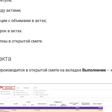
етров;
жду актами;
ации с объемами в актах;
рок в актах.
пны в открытой смете.
акта
производится в открытой смете на вкладке
Выполнение
– 