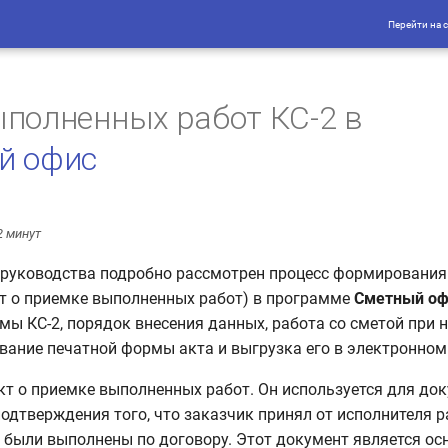
Перейти на 
полненных работ КС-2 в
й офис
2 минут
 руководства подробно рассмотрен процесс формирования
т о приемке выполненных работ) в программе
Сметный оф
ы КС-2, порядок внесения данных, работа со сметой при н
ание печатной формы акта и выгрузка его в электронном
акт о приемке выполненных работ. Он используется для до
одтверждения того, что заказчик принял от исполнителя 
е были выполнены по договору. Этот документ является о