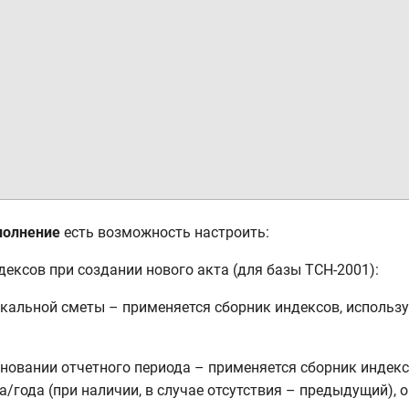
олнение
есть возможность настроить:
дексов при создании нового акта (для базы ТСН-2001):
 локальной сметы – применяется сборник индексов, использ
 основании отчетного периода – применяется сборник индек
а/года (при наличии, в случае отсутствия – предыдущий), 