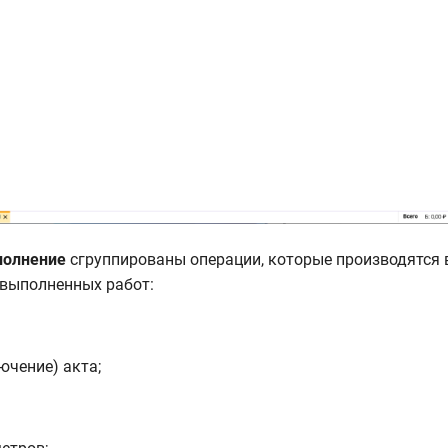
олнение
сгруппированы операции, которые производятся 
 выполненных работ:
ючение) акта;